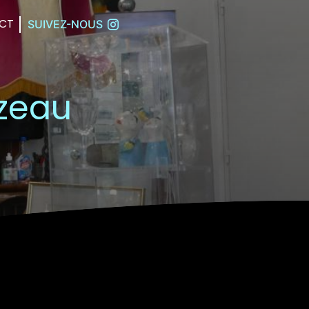
CT
SUIVEZ-NOUS
ezeau