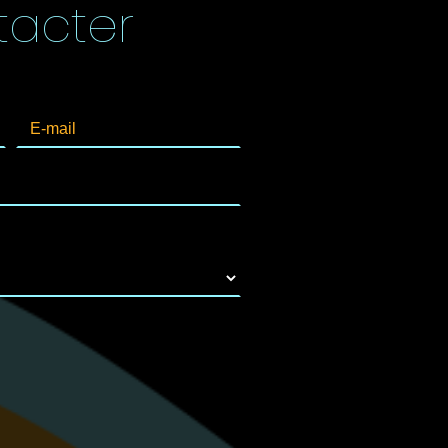
tacter