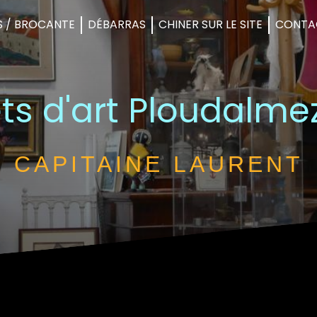
S / BROCANTE
DÉBARRAS
CHINER SUR LE SITE
CONTA
ts d'art Ploudalm
CAPITAINE LAURENT