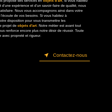
s propose ses services en
objets d'art
, si vous habitez
t d’une expérience et d’un savoir-faire de qualité, nous
satisfaire. Nous vous accompagnons ainsi dans votre
’écoute de vos besoins. Si vous habitez à
tre disposition pour vous transmettre les
e projet de
objets d'art
. Notre métier est avant tout
ous renforce encore plus notre désir de réussir. Toute
le avec propreté et rigueur.
Contactez-nous