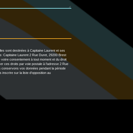
les sont destinées à Capitaine Laurent et ses
s: Capitaine Laurent 2 Rue Duret, 29200 Brest
 de votre consentement à tout moment et du droit
er ces droits par voie postale à l'adresse 2 Rue
ous conservons vos données pendant la période
inscrire sur la liste d'opposition au